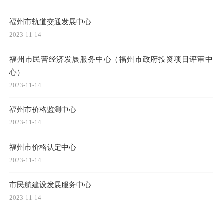
福州市轨道交通发展中心
2023-11-14
福州市民营经济发展服务中心（福州市政府投资项目评审中
心）
2023-11-14
福州市价格监测中心
2023-11-14
福州市价格认定中心
2023-11-14
市民航建设发展服务中心
2023-11-14