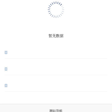
暂无数据
[
]
[
]
[
]
网站导航