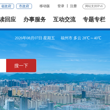
移动版
登录
注册
省政府
市政府
网站支持IPv6
读回应
办事服务
互动交流
专题专栏
2026年08月07日 星期五
福州市 多云 28℃～40℃
搜一下