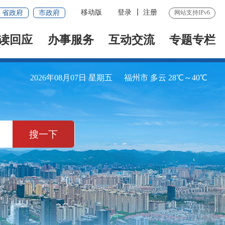
移动版
登录
注册
省政府
市政府
网站支持IPv6
读回应
办事服务
互动交流
专题专栏
2026年08月07日 星期五
福州市 多云 28℃～40℃
搜一下