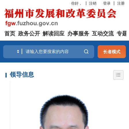
你好，
注销
登录
注册
首页
政务公开
解读回应
办事服务
互动交流
专题
长者模式
领导信息