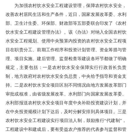
为加强农村饮水安全工程建设管理，保障农村饮水安全，
改善农村居民生活和生产条件，近日，国家发展改革委、水利
部、卫生计生委、环保部、财政部等五部委联合印发了《农村
饮水安全工程建设管理办法》。该《办法》对纳入全国农村饮
水安全工程规划、使用中央预算内投资的农村饮水安全工程项
目在职责分工、前期工作程序和投资计划管理、资金筹措与管
理、项目实施、建后管理、监督检查等建设各环节都做了明确
规定，主要包括：一是农村饮水安全保障实行行政首长负责
制，地方政府对农村饮水安全负总责，中央给予指导和资金支
持。二是农村饮水安全项目区别不同情况由地方发展改革部门
审批或核准，由省级发展改革、水利部门向国家发展改革委、
水利部报送农村饮水安全项目年度中央补助投资建议计划，并
在中央投资规模计划下达后，及时分解安排到具体项目。三是
农村饮水安全工程建设实行项目法人制，鼓励推行“代建制”，
工程建设中和建成后，要有受益农户推荐的代表参与监督和管