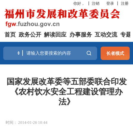
你好，
注销
登录
注册
首页
政务公开
解读回应
办事服务
互动交流
专题
长者模式
国家发展改革委等五部委联合印发
《农村饮水安全工程建设管理办
法》
时间： 2014-01-26 10:44