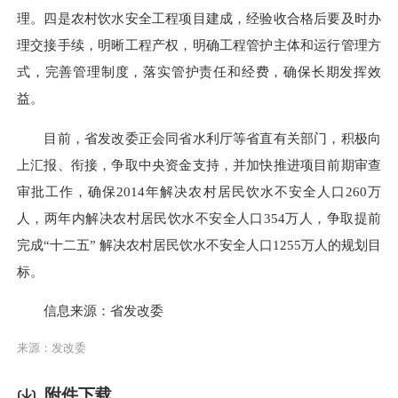
理。四是农村饮水安全工程项目建成，经验收合格后要及时办
理交接手续，明晰工程产权，明确工程管护主体和运行管理方
式，完善管理制度，落实管护责任和经费，确保长期发挥效
益。
目前，省发改委正会同省水利厅等省直有关部门，积极向
上汇报、衔接，争取中央资金支持，并加快推进项目前期审查
审批工作，确保
2014
年解决农村居民饮水不安全人口
260
万
人，两年内解决农村居民饮水不安全人口
354
万人，争取提前
完成“十二五” 解决农村居民饮水不安全人口
1255
万人的规划目
标。
信息来源：省发改委
来源：发改委
附件下载