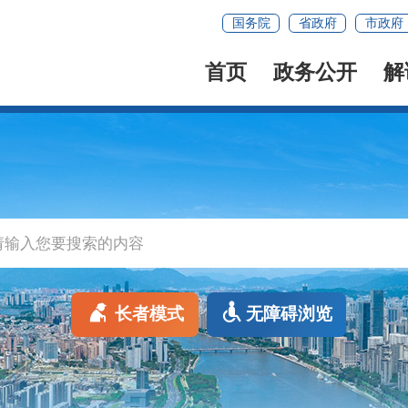
国务院
省政府
市政府
首页
政务公开
解
长者模式
无障碍浏览