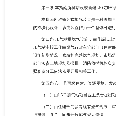
第三条 本指南所称增设或新建LNG加气设
本指南所称橇装式加气装置是一种将加气所
的模块化设备，该类装置作为一个整体可进行
第四条 加气站属燃气设施，由县级以上地方
加气站申报工作由燃气行政主管部门（住建部
设施新增情况，修编和完善燃气规划。市场监
部门负责土地规划及报批；消防救援机构负责
照职责分工依法依规开展相关工作。
第五条 市、县两级住建、资源规划、发改
（一）由LNG加气站项目业主负责提出项
（二）由住建部门参考现有燃气规划，审查
行建设，并负责同步开展燃气规划修编。