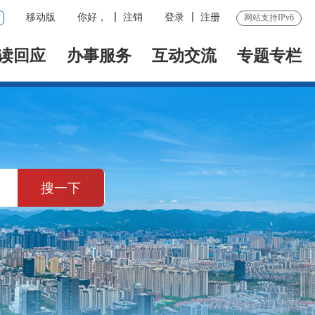
移动版
你好，
注销
登录
注册
网站支持IPv6
读回应
办事服务
互动交流
专题专栏
搜一下