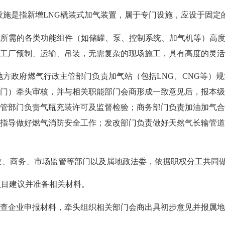
施是指新增LNG橇装式加气装置，属于专门设施，应设于固定
需的各类功能组件（如储罐、泵、控制系统、加气机等）高度集
工厂预制、运输、吊装，无需复杂的现场施工，具有高度的灵活
政府燃气行政主管部门负责加气站（包括LNG、CNG等）
门）牵头审核，并与相关职能部门会商形成一致意见后，报本
管部门负责气瓶充装许可及监督检验；商务部门负责加油加气
指导做好燃气消防安全工作；发改部门负责做好天然气长输管
、商务、市场监管等部门以及属地政法委，依据职权分工共同做
目建议并准备相关材料。
企业申报材料，牵头组织相关部门会商出具初步意见并报属地