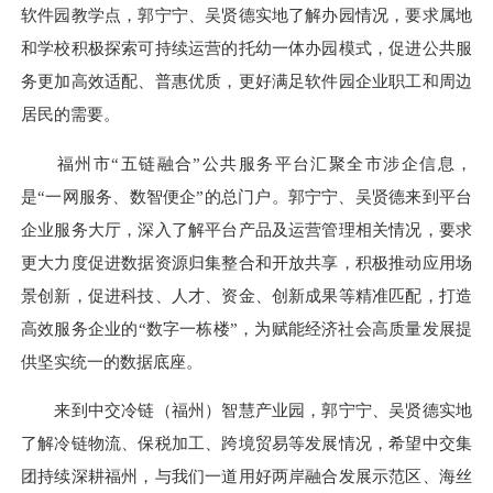
软件园教学点，郭宁宁、吴贤德实地了解办园情况，要求属地
和学校积极探索可持续运营的托幼一体办园模式，促进公共服
务更加高效适配、普惠优质，更好满足软件园企业职工和周边
居民的需要。
福州市“五链融合”公共服务平台汇聚全市涉企信息，
是“一网服务、数智便企”的总门户。郭宁宁、吴贤德来到平台
企业服务大厅，深入了解平台产品及运营管理相关情况，要求
更大力度促进数据资源归集整合和开放共享，积极推动应用场
景创新，促进科技、人才、资金、创新成果等精准匹配，打造
高效服务企业的“数字一栋楼”，为赋能经济社会高质量发展提
供坚实统一的数据底座。
来到中交冷链（福州）智慧产业园，郭宁宁、吴贤德实地
了解冷链物流、保税加工、跨境贸易等发展情况，希望中交集
团持续深耕福州，与我们一道用好两岸融合发展示范区、海丝