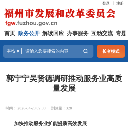
登录
注册
首页
政务公开
解读回应
办事服务
互动交流
专题
长者模式
郭宁宁吴贤德调研推动服务业高质
量发展
时间： 2026-04-23 09:38
浏览量：328
加快推动服务业扩能提质高效发展