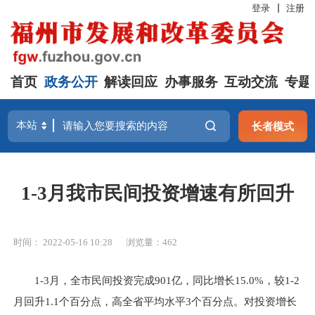
登录
注册
首页
政务公开
解读回应
办事服务
互动交流
专题
长者模式
1-3月我市民间投资增速有所回升
时间： 2022-05-16 10:28
浏览量：462
1-3月，全市民间投资完成901亿，同比增长15.0%，较1-2
月回升1.1个百分点，高全省平均水平3个百分点。对投资增长