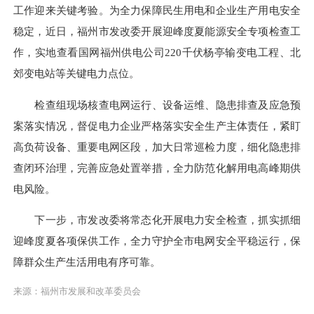
工作迎来关键考验。为全力保障民生用电和企业生产用电安全
稳定，近日，福州市发改委开展迎峰度夏能源安全专项检查工
作，实地查看国网福州供电公司220千伏杨亭输变电工程、北
郊变电站等关键电力点位。
检查组现场核查电网运行、设备运维、隐患排查及应急预
案落实情况，督促电力企业严格落实安全生产主体责任，紧盯
高负荷设备、重要电网区段，加大日常巡检力度，细化隐患排
查闭环治理，完善应急处置举措，全力防范化解用电高峰期供
电风险。
下一步，市发改委将常态化开展电力安全检查，抓实抓细
迎峰度夏各项保供工作，全力守护全市电网安全平稳运行，保
障群众生产生活用电有序可靠。
来源：福州市发展和改革委员会