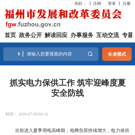
你好，
注销
登录
注册
首页
政务公开
解读回应
办事服务
互动交流
专题
长者模式
抓实电力保供工作 筑牢迎峰度夏
安全防线
时间： 2026-07-08 09:32
当前进入夏季用电高峰期，电网负荷持续增大，电力保供