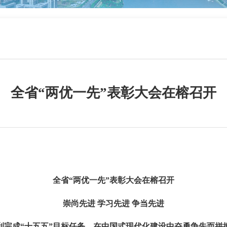
全省“两优一先”表彰大会在榕召开
全省“两优一先”表彰大会在榕召开
崇尚先进 学习先进 争当先进
利完成“十五五”目标任务、在中国式现代化建设中奋勇争先而拼