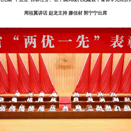
周祖翼讲话 赵龙主持 滕佳材 郭宁宁出席