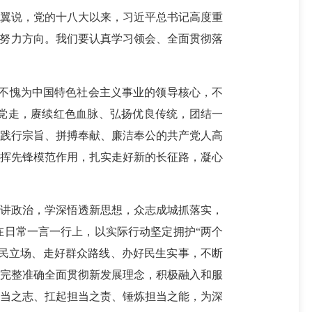
翼说，党的十八大以来，习近平总书记高度重
了努力方向。我们要认真学习领会、全面贯彻落
，不愧为中国特色社会主义事业的领导核心，不
党走，赓续红色血脉、弘扬优良传统，团结一
、践行宗旨、拼搏奉献、廉洁奉公的共产党人高
发挥先锋模范作用，扎实走好新的长征路，凝心
讲政治，学深悟透新思想，众志成城抓落实，
在日常一言一行上，以实际行动坚定拥护“两个
人民立场、走好群众路线、办好民生实事，不断
，完整准确全面贯彻新发展理念，积极融入和服
担当之志、扛起担当之责、锤炼担当之能，为深