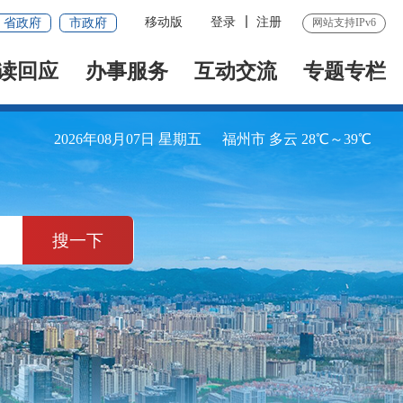
移动版
登录
注册
省政府
市政府
网站支持IPv6
读回应
办事服务
互动交流
专题专栏
2026年08月07日 星期五
福州市 多云 28℃～39℃
搜一下