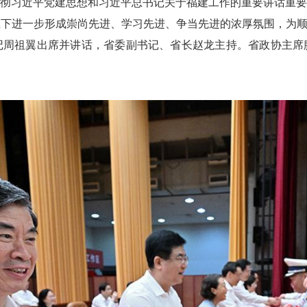
彻习近平党建思想和习近平总书记关于福建工作的重要讲话重
下进一步形成崇尚先进、学习先进、争当先进的浓厚氛围，为顺
记周祖翼出席并讲话，省委副书记、省长赵龙主持。省政协主席