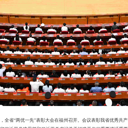
0日，全省“两优一先”表彰大会在福州召开。会议表彰我省优秀