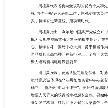
周祖翼代表省委向受表彰的优秀个人和先
视“两优一先”评选表彰工作，并对发挥党员
实，持续奋进新征程、建功新时代。
周祖翼指出，今年是中国共产党成立10
愧为实现中华民族伟大复兴的根本保证。在
心、接续奋斗，围绕中心大局、勇于担当作为
尚品质和崇高精神。在新征程上，全省广大党
聚力谱写新福建建设新篇章。
周祖翼强调，要始终坚定理想信念、对党
把对党忠诚体现在坚决贯彻落实党中央决策部
确立”、坚决做到“两个维护”。要始终密切
增强人民群众的获得感幸福感安全感。要始终
务新发展格局，扛起经济大省挑大梁责任，全