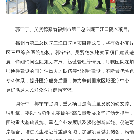
郭宁宁、吴贤德察看福州市第二总医院三江口院区项目。
福州市第二总医院三江口院区项目建成后，将有效补齐片
区三甲综合医院短板。郭宁宁、吴贤德实地察看项目建设进
展，详细询问医院规划布局、运营管理等情况，叮嘱医院在加
强硬件建设的同时注重人才队伍等“软件”建设，不断做优特色
专科体系，提升医疗服务质量，努力争创国家区域医疗中心，
更好满足人民群众医疗健康需求。
调研中，郭宁宁强调，重大项目是高质量发展的硬支撑、
强引擎。要以“奋勇争先突破年”高质量发展攻坚行动为抓手，
围绕重大基础设施、重点产业发展以及强化创新赋能、促进两
岸融合、增进民生福祉等重点领域，加强项目谋划储备、滚动