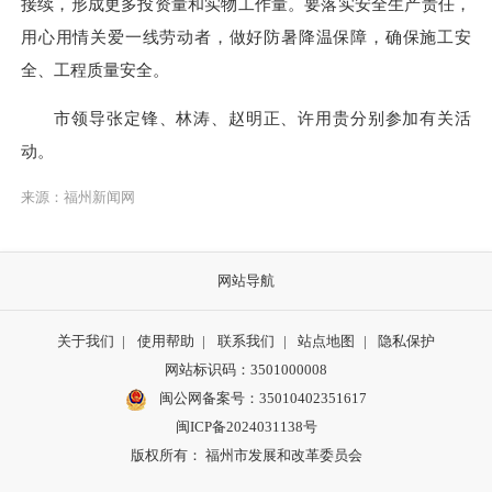
接续，形成更多投资量和实物工作量。要落实安全生产责任，
用心用情关爱一线劳动者，做好防暑降温保障，确保施工安
全、工程质量安全。
市领导张定锋、林涛、赵明正、许用贵分别参加有关活
动。
来源：福州新闻网
网站导航
关于我们
|
使用帮助
|
联系我们
|
站点地图
|
隐私保护
网站标识码：3501000008
闽公网备案号：35010402351617
闽ICP备2024031138号
版权所有： 福州市发展和改革委员会