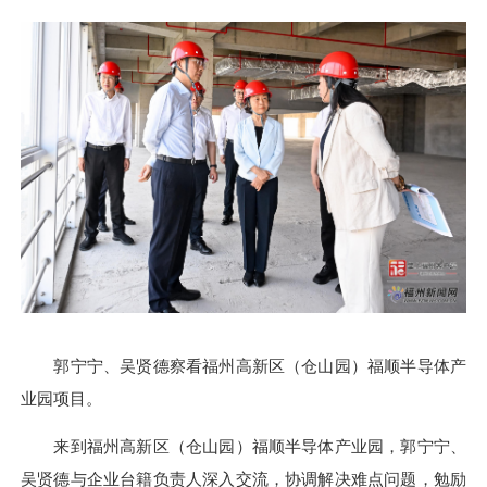
郭宁宁、吴贤德察看福州高新区（仓山园）福顺半导体产
业园项目。
来到福州高新区（仓山园）福顺半导体产业园，郭宁宁、
吴贤德与企业台籍负责人深入交流，协调解决难点问题，勉励