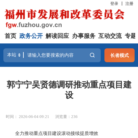
登录
注册
首页
政务公开
解读回应
办事服务
互动交流
专题
长者模式
郭宁宁吴贤德调研推动重点项目建
设
时间： 2026-06-04 09:21
浏览量：236
全力推动重点项目建设滚动接续提质增效