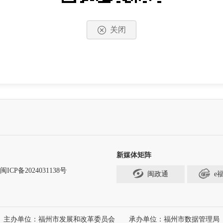
关闭
新媒体矩阵
闽ICP备2024031138号
闽政通
e
主办单位：福州市发展和改革委员会
承办单位：福州市数据管理局