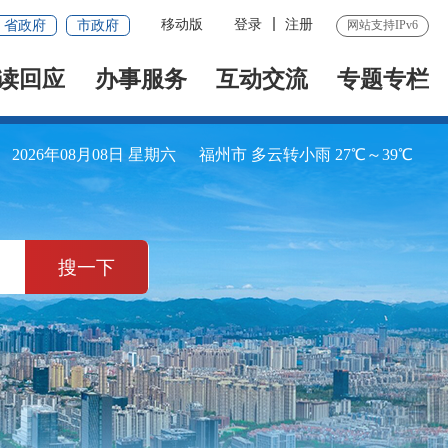
移动版
登录
注册
省政府
市政府
网站支持IPv6
读回应
办事服务
互动交流
专题专栏
2026年08月08日 星期六
福州市 多云转小雨 27℃～39℃
搜一下