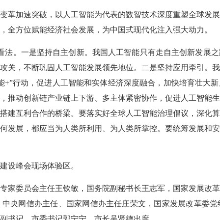
革加速突破，以人工智能为代表的数智技术深度重塑全球发展
，全方位赋能经济社会发展，为中国式现代化注入强大动力。
法。一是坚持自主创新。我国人工智能只有走自主创新发展之
攻关，不断巩固人工智能发展领先地位。二是坚持应用牵引。
能+”行动，促进人工智能和实体经济深度融合，加快培育壮大
，推动创新链产业链上下游、多主体紧密协作，促进人工智能
搭建互利合作的桥梁。要落实好全球人工智能治理倡议，深化
何发展，都应当为人类所利用、为人类所掌控。要统筹发展和
建设峰会现场体验区。
家委员会主任王钦敏，国务院副秘书长王志军，国家发展改革
、中央网信办主任、国家网信办主任庄荣文，国家发展改革委党
副书记、市委书记郭宁宁，市长吴贤德出席。