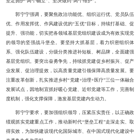
坚定拥护“两个确立”、坚决做到“两个维护”。
郭宁宁强调，要聚焦政治功能优、组织运行优、党员队伍
优、作用发挥优、作风建设优的“五优”目标，持续打基础、促
提升、强功能，切实把各领域基层党组织建设成为有效实现党
的领导的坚强战斗堡垒。要坚持大抓基层，着力织密组织体
系、强化队伍建设，分级分类推进补短板、树品牌，全面建强
基层党组织。要突出奋勇争先，持续抓党建促乡村振兴、促产
业发展、促治理提效，以高质量党建引领保障高质量发展。要
注重改革创新，扎实推进乡村“党建+治理+医疗”三位一体融合
发展试点，因地制宜抓好暖心党建、近邻党建等工作，完善制
度机制，强化支撑保障，激发基层党建内生动力。
郭宁宁要求，要加强组织领导，压紧压实责任，以正确政
绩观抓实党建重点工作，推动新时代“堡垒工程”走深走实、取
得实效，为加快建设现代化国际城市、在中国式现代化建设中