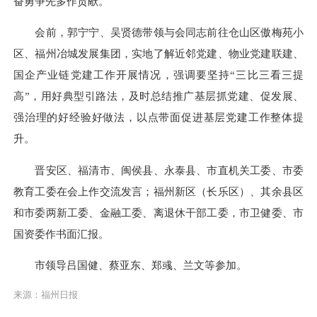
奋勇争先多作贡献。
会前，郭宁宁、吴贤德带领与会同志前往仓山区傲梅苑小
区、福州冶城发展集团，实地了解近邻党建、物业党建联建、
国企产业链党建工作开展情况，强调要坚持“三比三看三提
高”，用好典型引路法，及时总结推广基层抓党建、促发展、
强治理的好经验好做法，以点带面促进基层党建工作整体提
升。
晋安区、福清市、闽侯县、永泰县、市直机关工委、市委
教育工委在会上作交流发言；福州新区（长乐区）、其余县区
和市委两新工委、金融工委、离退休干部工委，市卫健委、市
国资委作书面汇报。
市领导吕国健、蔡亚东、郑彧、兰文等参加。
来源：福州日报