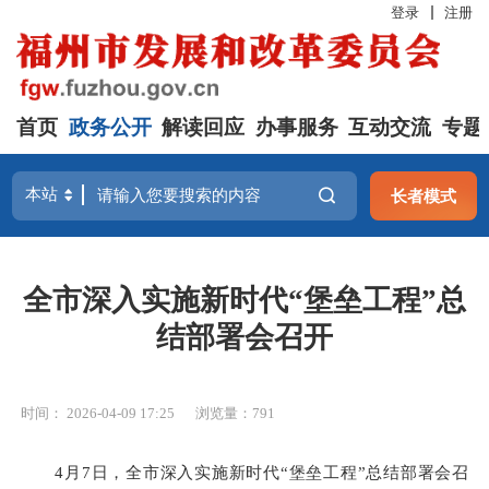
登录
注册
首页
政务公开
解读回应
办事服务
互动交流
专题
长者模式
全市深入实施新时代“堡垒工程”总
结部署会召开
时间： 2026-04-09 17:25
浏览量：791
4月7日，全市深入实施新时代“堡垒工程”总结部署会召