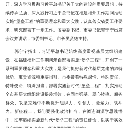
开，深入学习贯彻习近平总书记关于党的建设的重要思想，持
续传承弘扬、深入践行习近平总书记在福建福州工作期间推动
实施“堡垒工程”的重要理念和重大实践，认真落实省委工作要
求，研究部署下一步工作。省委副书记、市委书记郭宁宁出席
会议并讲话，市委副书记、市长吴贤德主持。
郭宁宁指出，习近平总书记始终高度重视基层党组织建
设，在福建福州工作期间亲自部署实施“堡垒工程”，开创了一
系列重要理念和重大实践，是我们抓好新时代基层党建的独特
优势、宝贵资源和重要指引。市委带着特殊感情、特殊责任、
特殊使命、特殊担当，部署实施新时代“堡垒工程”，扎实推动
全市基层党组织建设提质增效，在固本强基、凝心铸魂、服务
群众、攻坚克难中不断提升组织力、引领力、凝聚力、战斗
力。新征程上，我们要强化政治担当，在循迹溯源学思践悟
中，扛牢赓续实施新时代“堡垒工程”的责任使命，以实干实效