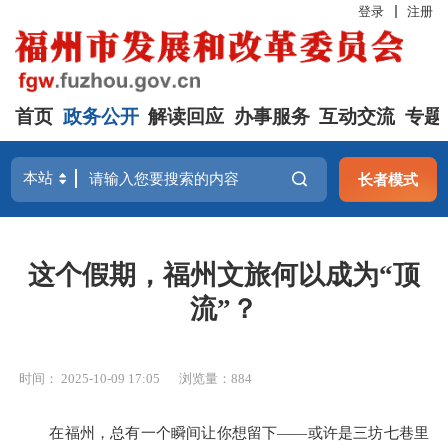
登录
注册
首页
政务公开
解读回应
办事服务
互动交流
专题
长者模式
这个假期，福州文旅何以成为“顶
流”？
时间： 2025-10-09 17:05
浏览量：884
在福州，总有一个瞬间让你想留下——或许是三坊七巷里