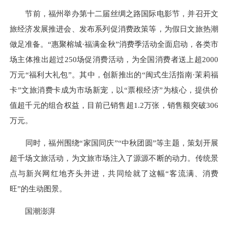
节前，福州举办第十二届丝绸之路国际电影节，并召开文
旅经济发展推进会、发布系列促消费政策等，为假日文旅热潮
做足准备。“惠聚榕城·福满金秋”消费季活动全面启动，各类市
场主体推出超过250场促消费活动，为全国消费者送上超2000
万元“福利大礼包”。其中，创新推出的“闽式生活指南·茉莉福
卡”文旅消费卡成为市场新宠，以“票根经济”为核心，提供价
值超千元的组合权益，目前已销售超1.2万张，销售额突破306
万元。
同时，福州围绕“家国同庆”“中秋团圆”等主题，策划开展
超千场文旅活动，为文旅市场注入了源源不断的动力。传统景
点与新兴网红地齐头并进，共同绘就了这幅“客流满、消费
旺”的生动图景。
国潮澎湃