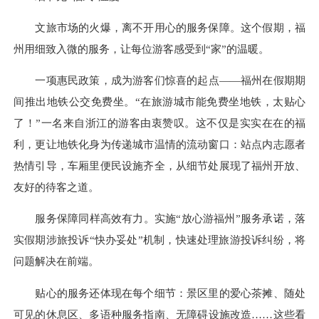
文旅市场的火爆，离不开用心的服务保障。这个假期，福
州用细致入微的服务，让每位游客感受到“家”的温暖。
一项惠民政策，成为游客们惊喜的起点——福州在假期期
间推出地铁公交免费坐。“在旅游城市能免费坐地铁，太贴心
了！”一名来自浙江的游客由衷赞叹。这不仅是实实在在的福
利，更让地铁化身为传递城市温情的流动窗口：站点内志愿者
热情引导，车厢里便民设施齐全，从细节处展现了福州开放、
友好的待客之道。
服务保障同样高效有力。实施“放心游福州”服务承诺，落
实假期涉旅投诉“快办妥处”机制，快速处理旅游投诉纠纷，将
问题解决在前端。
贴心的服务还体现在每个细节：景区里的爱心茶摊、随处
可见的休息区、多语种服务指南、无障碍设施改造……这些看