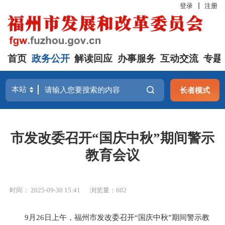
登录
注册
首页
政务公开
解读回应
办事服务
互动交流
专题
长者模式
市发改委召开“国庆中秋”期间警示
教育会议
时间： 2025-09-30 15:41
浏览量：602
9月26日上午，福州市发改委召开“国庆中秋”期间警示教