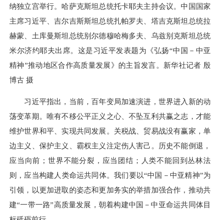
纳独立宫举行。哈萨克斯坦总统托卡耶夫主持会议。中国国家
主席习近平、吉尔吉斯斯坦总统扎帕罗夫、塔吉克斯坦总统拉
赫蒙、土库曼斯坦总统别尔德穆哈梅多夫、乌兹别克斯坦总统
米尔济约耶夫出席。这是习近平发表题为《弘扬“中国－中亚
精神”推动地区合作高质量发展》的主旨发言。新华社记者 殷
博古 摄
习近平指出，当前，百年变局加速演进，世界进入新的动
荡变革期。唯有不移公平正义之心、不坠互利共赢之志，才能
维护世界和平、实现共同发展。关税战、贸易战没有赢家，单
边主义、保护主义、霸权主义注定伤人害己。历史不能倒退，
应当向前；世界不能分裂，应当团结；人类不能回到丛林法
则，应当构建人类命运共同体。我们要以“中国－中亚精神”为
引领，以更加进取的姿态和更加务实的举措加强合作，推动共
建“一带一路”高质量发展，朝着构建中国－中亚命运共同体目
标砥砺前行。