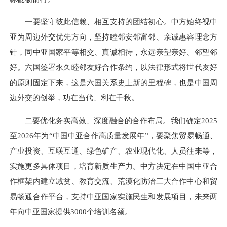
一要坚守彼此信赖、相互支持的团结初心。中方始终视中
亚为周边外交优先方向，坚持睦邻安邻富邻、亲诚惠容理念方
针，同中亚国家平等相交、真诚相待，永远亲望亲好、邻望邻
好。六国签署永久睦邻友好合作条约，以法律形式将世代友好
的原则固定下来，这是六国关系史上新的里程碑，也是中国周
边外交的创举，功在当代、利在千秋。
二要优化务实高效、深度融合的合作布局。我们确定2025
至2026年为“中国中亚合作高质量发展年”，要聚焦贸易畅通、
产业投资、互联互通、绿色矿产、农业现代化、人员往来等，
实施更多具体项目，培育新质生产力。中方决定在中国中亚合
作框架内建立减贫、教育交流、荒漠化防治三大合作中心和贸
易畅通合作平台，支持中亚国家实施民生和发展项目，未来两
年向中亚国家提供3000个培训名额。