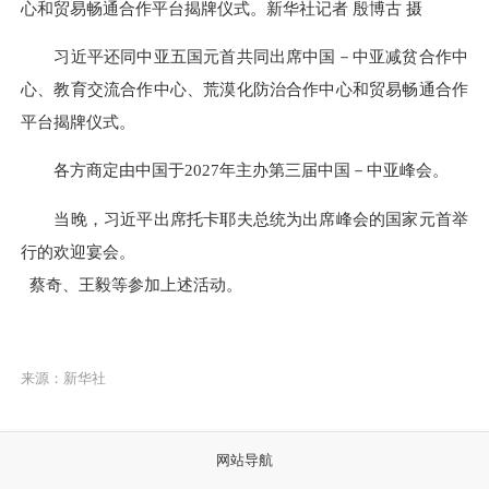
心和贸易畅通合作平台揭牌仪式。新华社记者 殷博古 摄
习近平还同中亚五国元首共同出席中国－中亚减贫合作中
心、教育交流合作中心、荒漠化防治合作中心和贸易畅通合作
平台揭牌仪式。
各方商定由中国于2027年主办第三届中国－中亚峰会。
当晚，习近平出席托卡耶夫总统为出席峰会的国家元首举
行的欢迎宴会。
蔡奇、王毅等参加上述活动。
来源：新华社
网站导航