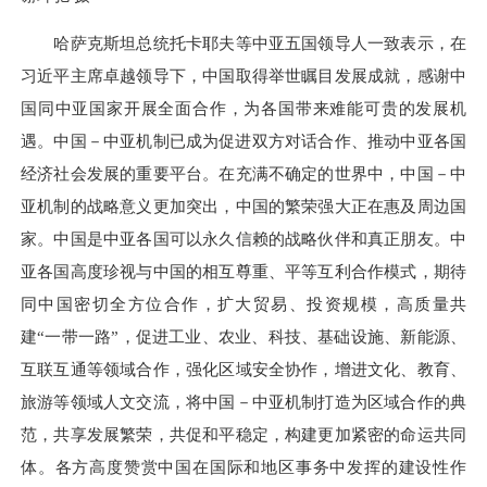
哈萨克斯坦总统托卡耶夫等中亚五国领导人一致表示，在
习近平主席卓越领导下，中国取得举世瞩目发展成就，感谢中
国同中亚国家开展全面合作，为各国带来难能可贵的发展机
遇。中国－中亚机制已成为促进双方对话合作、推动中亚各国
经济社会发展的重要平台。在充满不确定的世界中，中国－中
亚机制的战略意义更加突出，中国的繁荣强大正在惠及周边国
家。中国是中亚各国可以永久信赖的战略伙伴和真正朋友。中
亚各国高度珍视与中国的相互尊重、平等互利合作模式，期待
同中国密切全方位合作，扩大贸易、投资规模，高质量共
建“一带一路”，促进工业、农业、科技、基础设施、新能源、
互联互通等领域合作，强化区域安全协作，增进文化、教育、
旅游等领域人文交流，将中国－中亚机制打造为区域合作的典
范，共享发展繁荣，共促和平稳定，构建更加紧密的命运共同
体。各方高度赞赏中国在国际和地区事务中发挥的建设性作