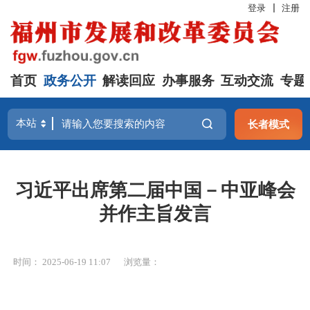
登录
注册
首页
政务公开
解读回应
办事服务
互动交流
专题
长者模式
习近平出席第二届中国－中亚峰会
并作主旨发言
时间： 2025-06-19 11:07
浏览量：