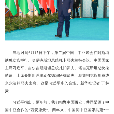
当地时间6月17日下午，第二届中国－中亚峰会在阿斯塔
纳独立宫举行。哈萨克斯坦总统托卡耶夫主持会议。中国国家
主席习近平、吉尔吉斯斯坦总统扎帕罗夫、塔吉克斯坦总统拉
赫蒙、土库曼斯坦总统别尔德穆哈梅多夫、乌兹别克斯坦总统
米尔济约耶夫出席。这是习近平步入会场。新华社记者 丁林
摄
习近平指出，两年前，我们相聚中国西安，共同擘画了中
国中亚合作的“西安愿景”。两年来，中国同中亚国家共建“一