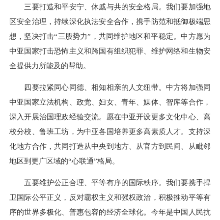
三要打造和平安宁、休戚与共的安全格局。我们要加强地
区安全治理，持续深化执法安全合作，携手防范和抵御极端思
想，坚决打击“三股势力”，共同维护地区和平稳定。中方愿为
中亚国家打击恐怖主义和跨国有组织犯罪、维护网络和生物安
全提供力所能及的帮助。
四要拉紧同心同德、相知相亲的人文纽带。中方将加强同
中亚国家立法机构、政党、妇女、青年、媒体、智库等合作，
深入开展治国理政经验交流。愿在中亚开设更多文化中心、高
校分校、鲁班工坊，为中亚各国培养更多高素质人才。支持深
化地方合作，共同打造从中央到地方、从官方到民间、从毗邻
地区到更广区域的“心联通”格局。
五要维护公正合理、平等有序的国际秩序。我们要携手捍
卫国际公平正义，反对霸权主义和强权政治，积极推动平等有
序的世界多极化、普惠包容的经济全球化。今年是中国人民抗