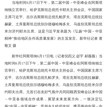
当地时间6月17日下午，第二届中国－中亚峰会在阿斯塔
纳独立宫举行。哈萨克斯坦总统托卡耶夫主持会议。中国国家
主席习近平、吉尔吉斯斯坦总统扎帕罗夫、塔吉克斯坦总统拉
赫蒙、土库曼斯坦总统别尔德穆哈梅多夫、乌兹别克斯坦总统
米尔济约耶夫出席。这是习近平发表题为《弘扬“中国－中亚
精神”推动地区合作高质量发展》的主旨发言。新华社记者 黄
敬文 摄
新华社阿斯塔纳6月17日电（记者倪四义 赵宇 郝薇薇）当
地时间6月17日下午，第二届中国－中亚峰会在阿斯塔纳独立
宫举行。哈萨克斯坦总统托卡耶夫主持会议。中国国家主席习
近平、吉尔吉斯斯坦总统扎帕罗夫、塔吉克斯坦总统拉赫蒙、
土库曼斯坦总统别尔德穆哈梅多夫、乌兹别克斯坦总统米尔济
约耶夫出席。元首们在友好气氛中共同回顾西安峰会以来中国
－中亚各领域合作成果，展望未来发展方向，一致决定弘
扬“中国－中亚精神”，坚持永久睦邻友好，携手推动中国－中