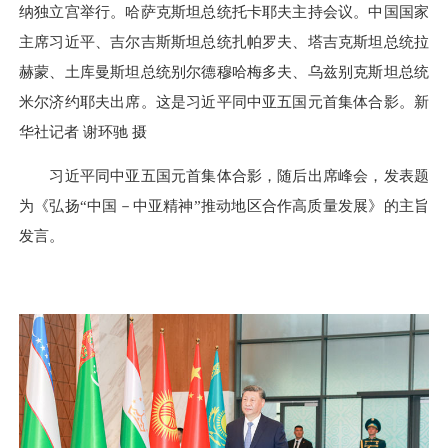
纳独立宫举行。哈萨克斯坦总统托卡耶夫主持会议。中国国家
主席习近平、吉尔吉斯斯坦总统扎帕罗夫、塔吉克斯坦总统拉
赫蒙、土库曼斯坦总统别尔德穆哈梅多夫、乌兹别克斯坦总统
米尔济约耶夫出席。这是习近平同中亚五国元首集体合影。新
华社记者 谢环驰 摄
习近平同中亚五国元首集体合影，随后出席峰会，发表题
为《弘扬“中国－中亚精神”推动地区合作高质量发展》的主旨
发言。