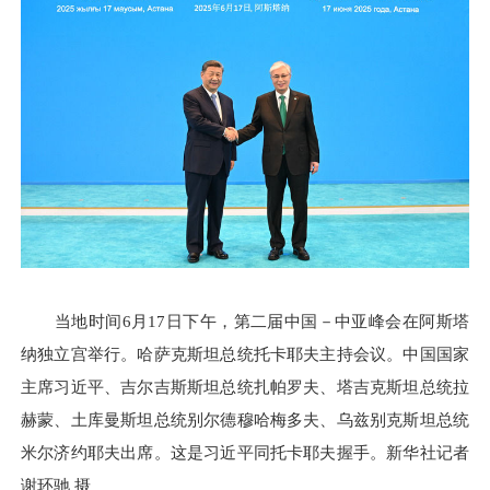
当地时间6月17日下午，第二届中国－中亚峰会在阿斯塔
纳独立宫举行。哈萨克斯坦总统托卡耶夫主持会议。中国国家
主席习近平、吉尔吉斯斯坦总统扎帕罗夫、塔吉克斯坦总统拉
赫蒙、土库曼斯坦总统别尔德穆哈梅多夫、乌兹别克斯坦总统
米尔济约耶夫出席。这是习近平同托卡耶夫握手。新华社记者
谢环驰 摄