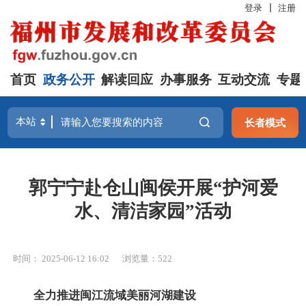
登录
注册
首页
政务公开
解读回应
办事服务
互动交流
专题
长者模式
郭宁宁赴仓山闽侯开展“护河爱
水、清洁家园”活动
时间： 2025-06-12 16:02
浏览量：522
全力推进闽江流域美丽河湖建设