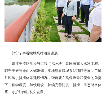
郭宁宁察看螺城泵站项目进展。
闽江干流防洪提升工程（福州段）是国家重大水利工程。
郭宁宁来到仓山区螺洲镇，实地察看螺城泵站项目进展，了解
片区防洪排涝体系建设情况，强调要在确保质量和安全的前提
下，科学调度，加快建设，持续完善防洪、排涝、生态补水体
系，守护好闽江长久安澜。