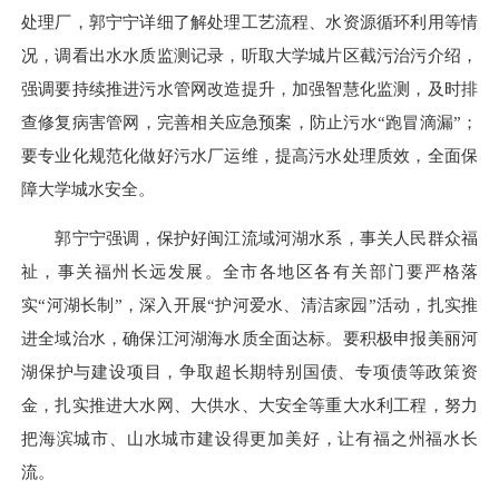
处理厂，郭宁宁详细了解处理工艺流程、水资源循环利用等情
况，调看出水水质监测记录，听取大学城片区截污治污介绍，
强调要持续推进污水管网改造提升，加强智慧化监测，及时排
查修复病害管网，完善相关应急预案，防止污水“跑冒滴漏”；
要专业化规范化做好污水厂运维，提高污水处理质效，全面保
障大学城水安全。
郭宁宁强调，保护好闽江流域河湖水系，事关人民群众福
祉，事关福州长远发展。全市各地区各有关部门要严格落
实“河湖长制”，深入开展“护河爱水、清洁家园”活动，扎实推
进全域治水，确保江河湖海水质全面达标。要积极申报美丽河
湖保护与建设项目，争取超长期特别国债、专项债等政策资
金，扎实推进大水网、大供水、大安全等重大水利工程，努力
把海滨城市、山水城市建设得更加美好，让有福之州福水长
流。