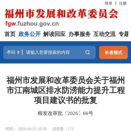
登录
注册
首页
政务公开
解读回应
办事服务
互动交流
专题
长者模式
福州市发展和改革委员会关于福州
市江南城区排水防涝能力提升工程
项目建议书的批复
榕发改审批〔2026〕66号
时间： 2026-06-25 10:30
浏览量：171