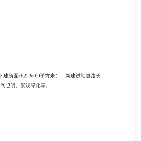
建筑面积2236.09平方米）；新建进站道路长
、电气照明、景观绿化等。