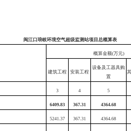
闽江口琅岐环境空气超级监测站项目
总概算表
概算金额(万元)
设备及工器具购
建筑工程
安装工程
置
3
4
5
6409.83
367.31
4364.68
5241.37
367.31
4364.68