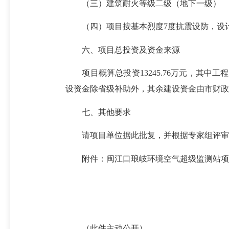
（三）建筑耐火等级二级（地下一级）
（四）项目按基本烈度7度抗震设防，设计基
六、项目总投资及资金来源
项目概算总投资13245.76万元，其中工程费用
设资金除省级补助外，其余建设资金由市财政
七、其他要求
请项目单位据此批复，并根据专家组评审和
附件：闽江口琅岐环境空气超级监测站项
（此件主动公开）