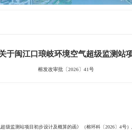
关于闽江口琅岐环境空气超级监测站
榕发改审批〔2026〕41号
监测站项目初步设计及概算的函》（榕环科〔2026〕4号