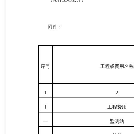
附件：
序号
工程或费用名称
1
2
Ⅰ
工程费用
一
监测站