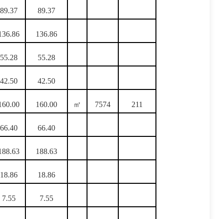
89.37
89.37
136.86
136.86
55.28
55.28
42.50
42.50
160.00
160.00
㎡
7574
211
66.40
66.40
188.63
188.63
18.86
18.86
7.55
7.55