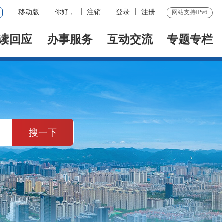
移动版
你好，
注销
登录
注册
网站支持IPv6
读回应
办事服务
互动交流
专题专栏
搜一下