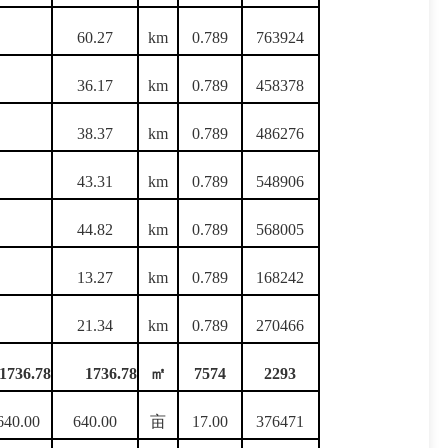
60.27
km
0.789
763924
36.17
km
0.789
458378
38.37
km
0.789
486276
43.31
km
0.789
548906
44.82
km
0.789
568005
13.27
km
0.789
168242
21.34
km
0.789
270466
1736.78
1736.78
㎡
7574
2293
640.00
640.00
亩
17.00
376471