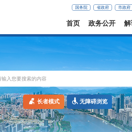
国务院
省政府
市政府
首页
政务公开
解
长者模式
无障碍浏览