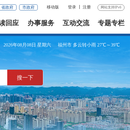
移动版
登录
注册
省政府
市政府
网站支持IPv6
读回应
办事服务
互动交流
专题专栏
2026年08月08日 星期六
福州市 多云转小雨 27℃～39℃
搜一下