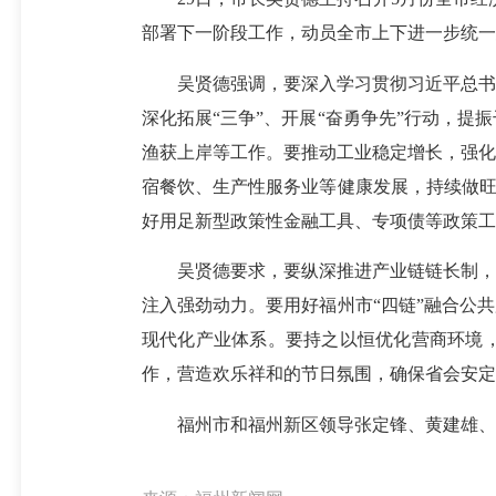
部署下一阶段工作，动员全市上下进一步统一
吴贤德强调，要深入学习贯彻习近平总书记
深化拓展“三争”、开展“奋勇争先”行动，
渔获上岸等工作。要推动工业稳定增长，强化
宿餐饮、生产性服务业等健康发展，持续做旺
好用足新型政策性金融工具、专项债等政策工
吴贤德要求，要纵深推进产业链链长制，坚
注入强劲动力。要用好福州市“四链”融合公
现代化产业体系。要持之以恒优化营商环境
作，营造欢乐祥和的节日氛围，确保省会安定
福州市和福州新区领导张定锋、黄建雄、陈