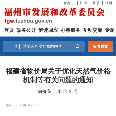
你好，
注销
登录
注册
首页
政务公开
解读回应
办事服务
互动交流
专题
长者模式
福建省物价局关于优化天然气价格
机制等有关问题的通知
闽价商〔2017〕32号
时间： 2017-04-17 17:06