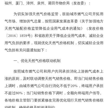
福州、厦门、漳州、泉州、莆田市物价局（发改委）：
为切实加强天然气价格监管，鼓励城市燃气公司开拓用
气市场、增加供气总量，按照国家发展改革委《关于加强地方
天然气输配价格监管降低企业用气成本的通知》（发改价格
〔
2016〕1859号）和省政府关于降低企业用气成本、减轻企业
用气负担的要求，现就优化天然气价格机制，切实减轻企业用
气负担有关问题通知如下：
一、优化天然气价格联动机制
按照城市燃气公司和用户共同承担消化上游购气成本上
涨的原则，及时联动调整天然气销售价格。即当门站销售价格
上调时，由城市燃气公司自行消化不低于
20%，终端用户承担
不超过80%；当门站销售价格下调时，全额向终端用户传导。
各地价格主管部门要抓紧修改完善优化现行天然气销售价格联
动机制，确保价格及时传递到位。