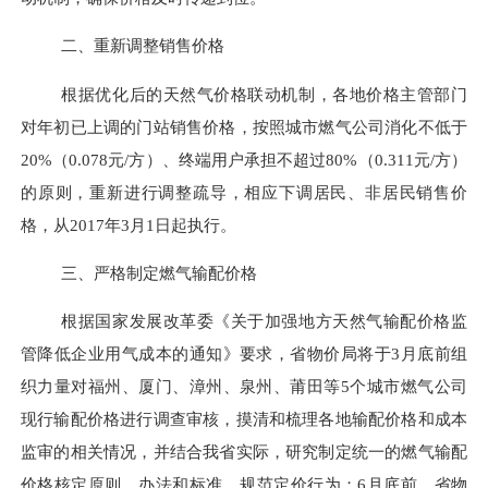
二、重新调整销售价格
根据优化后的天然气价格联动机制，各地价格主管部门
对年初已上调的门站销售价格，按照城市燃气公司消化不低于
20%（0.078元/方）、终端用户承担不超过80%（0.311元/方）
的原则，重新进行调整疏导，相应下调居民、非居民销售价
格，从2017年3月1日起执行。
三、严格制定燃气输配价格
根据国家发展改革委《关于加强地方天然气输配价格监
管降低企业用气成本的通知》要求，省物价局将于
3月底前组
织力量对福州、厦门、漳州、泉州、莆田等5个城市燃气公司
现行输配价格进行调查审核，摸清和梳理各地输配价格和成本
监审的相关情况，并结合我省实际，研究制定统一的燃气输配
价格核定原则、办法和标准，规范定价行为；6月底前，省物