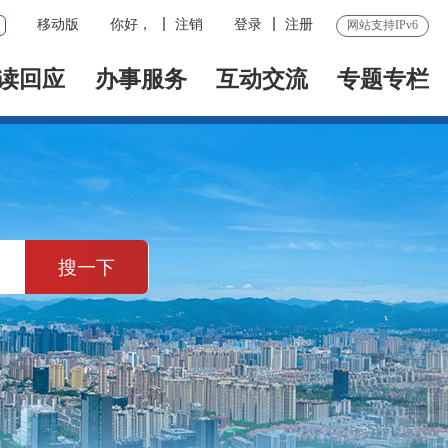
移动版
你好，
注销
登录
注册
网站支持IPv6
读回应
办事服务
互动交流
专题专栏
搜一下