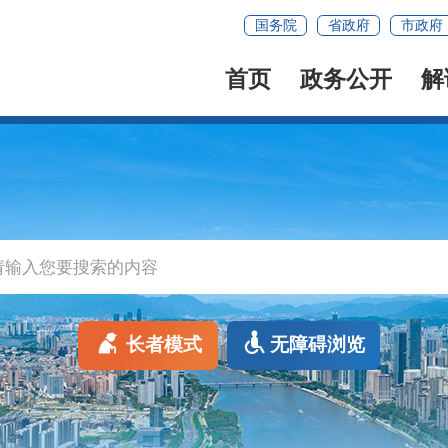
国务院
省政府
市政府
首页
政务公开
解
长者模式
无障碍浏览